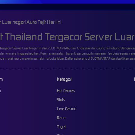
uar negeri Auto Tajir Hari Ini
Thailand Tergacor Server Luar n
 Tergacor Server Luar Negeri melalui SLOTMANTAP, dan Anda akan langsung terhubung dengan server
 winrate tinggi setiap hari. Keamanan sistem berenkripsi canggih menjamin fair play, sement
g Anda meraih auto maxwin semakin terbuka lebar. Daftar sekarang di SLOTMANTAP dan buktikan sendir
rm
Kategori
i
Hot Games
Slots
l
Live Casino
Race
Togel