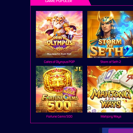
GAME POPULER
Gates of Olympus POP
Storm of Seth 2
Fortune Gems 500
Mahjong Ways