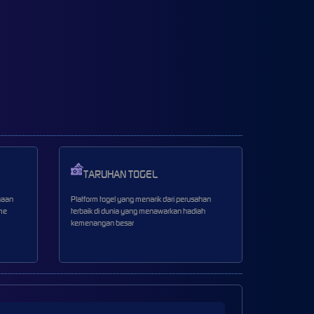
TARUHAN TOGEL
haan
Platform togel yang menarik dari perusahan
ame
terbaik di dunia yang menawarkan hadiah
kemenangan besar