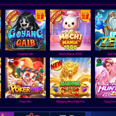
Goyang Gaib
Mochi Mania 1000
Epic Z
Poker Win
Mahjong Wins Triple Pot
Kpop Hun