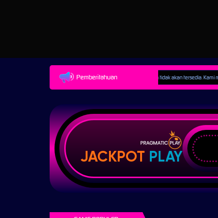
Pemberitahuan
26 14.59.59. Selama waktu ini, PP Virtual Sports permainan tidak akan tersedia. Kami memohon
JACKPOT
PLAY